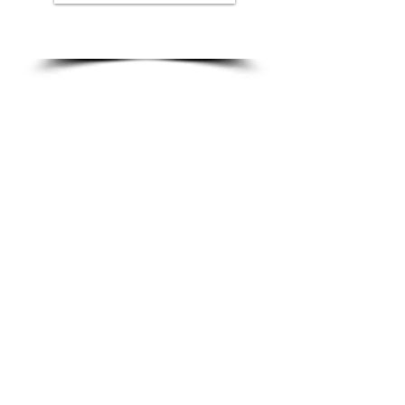
Erasmus+
Care and Mental Health of Adults