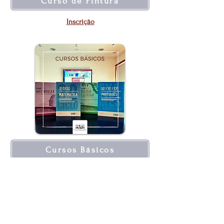
Curso de Pintura
Inscrição
Cursos Básicos
Inscrição
Exposições no IEC