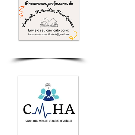
Procuramos Professores
de Português