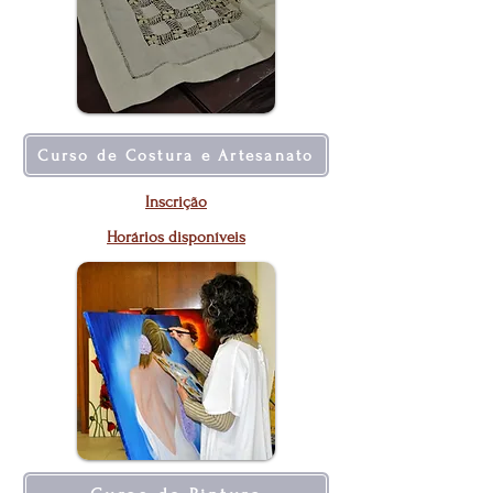
Curso de Costura e Artesanato
Inscrição
Horários disponíveis