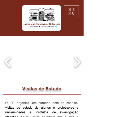
ME
NU
Visitas de Estudo
O IEC organiza, em parceria com as escolas,
visitas de estudo de alunos e professores a
universidades e institutos de investigação
científica.
Estas visitas permitem que alunos e