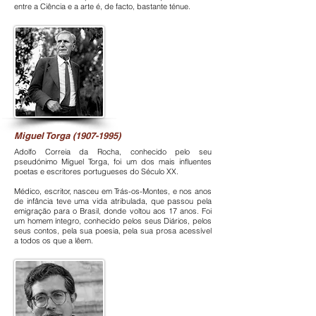
entre a Ciência e a arte é, de facto, bastante ténue.
Miguel Torga
(1907-1995)
Adolfo Correia da Rocha, conhecido pelo seu
pseudónimo Miguel Torga, foi um dos mais influentes
poetas e escritores portugueses do Século XX.
Médico, escritor, nasceu em Trás-os-Montes, e nos anos
de infância teve uma vida atribulada, que passou pela
emigração para o Brasil, donde voltou aos 17 anos. Foi
um homem íntegro, conhecido pelos seus Diários, pelos
seus contos, pela sua poesia, pela sua prosa acessível
a todos os que a lêem.