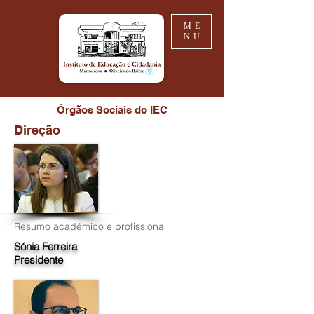
ME
NU
Órgãos Sociais do IEC
Direção
Resumo académico e profissional
Sónia Ferreira
Presidente